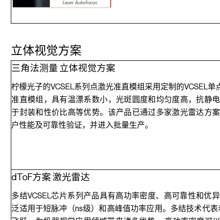
立体视觉方案
三角法测量 立体视觉方案
柠檬光子的VCSEL系列点激光准直模组采用定制的VCSEL单
准直模组，具有温漂系数小，光斑圆度和均匀度高，抗静
于封装和性价比高等优势。该产品已通过多家激光雷达方
户性能及可靠性验证，并进入批量生产。
dToF方案 激光雷达
多结VCSEL芯片系列产品具有高功率密度、高可靠性和优
泛适用于短脉冲（ns级）和高峰值功率应用。多结技术代表着 