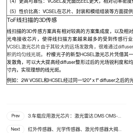
（4）更高可靠性：VCSEL发光面比EEL更大，相对功率密
（5）性价比高：VCSEL在芯片、封装和模组组装等方面提
ToF线扫描的3D传感
线扫描的3D传感方案具有相对较高的方案集成度，以及相
光电接收芯片，使得线扫描方案越来越多的受到传感行业
VCSEL激光芯片由于其较大的远场发散角，很难通过diffus
积的均匀线光斑。
柠檬光子的新型HCSEL激光芯片凭借其
发散角，可以大大提高经diffuser整形过后的光场锐利度
寸内，实现理想的线光斑。
例如：2W VCSEL和HCSEL经过同一120° x 1° diffuser
3.车载应用激光芯片：激光雷达 DMS OMS--柠檬光子
Prev
红外传感器、光学传感器、激光传感器大揭秘：原理、应用与区别
Next