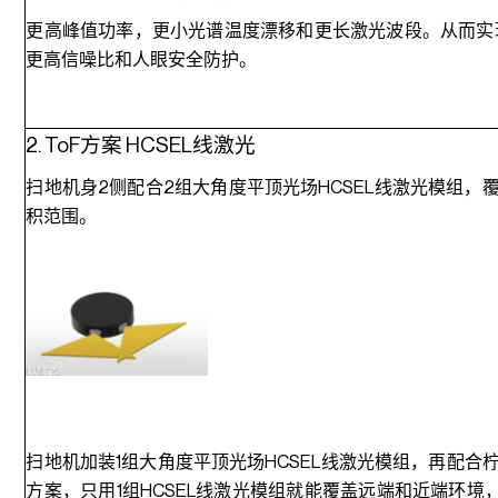
更高峰值功率，更小光谱温度漂移和更长激光波段。从而实
更高信噪比和人眼安全防护。
2. ToF方案 HCSEL线激光
扫地机身2侧配合2组大角度平顶光场HCSEL线激光模组，
积范围。
扫地机加装1组大角度平顶光场HCSEL线激光模组，再配合
方案，只用1组HCSEL线激光模组就能覆盖远端和近端环境