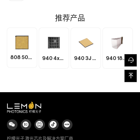
推荐产品
808 500mW VCSEL
940 4x4 VCSEL
940 3J 10W VCSEL
940 18W HCSEL
柠檬光子 激光芯片及解决方案厂商