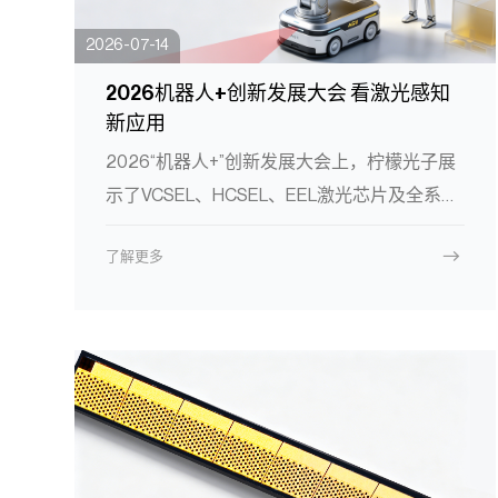
2026-07-14
2026机器人+创新发展大会 看激光感知
新应用
2026“机器人+”创新发展大会上，柠檬光子展
示了VCSEL、HCSEL、EEL激光芯片及全系列
模组，覆盖扫地机器人、人形机器人、工业
了解更多
AGV、智能割草机等场景。激光感知正成为机
器人“看懂世界”的核心能力，推动人与机器共
生共融。