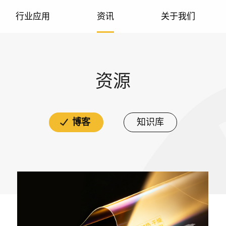
行业应用
资讯
关于我们
激光模组
3D传感
知识库
资源
激光传感模组
车载雷达
博客
知识库
激光工业模组
激光医美模组