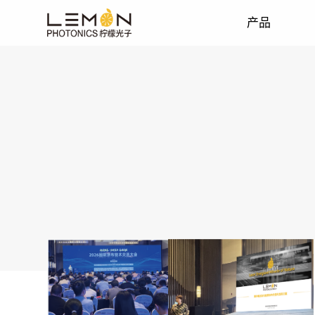
产品
激光芯片
激光医美
博客
VCSEL芯片
安防监控
HCSEL芯片
边发射激光芯片EEL