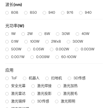
波长(nm)
808
850
940
976
940
光功率(W)
1W
2W
8W
30W
40W
0.1W
100W
2Wx8
300W
500W
0.05W
0.002W
0.003W
0.007W
0.009W
60-100W
应用
ToF
机器人
扫地机
3D传感
安全光幕
激光焊接
激光加热
激光雷达
激光投影
激光脱毛
激光锡焊
3D传感
激光照明