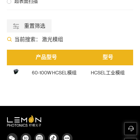
超表面扫描
重置筛选
当前搜索：
激光模组
产品型号
型号
60-100W HCSEL模组
HCSEL工业模组