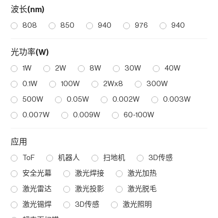
波长(nm)
808
850
940
976
940
光功率(W)
1W
2W
8W
30W
40W
0.1W
100W
2Wx8
300W
500W
0.05W
0.002W
0.003W
0.007W
0.009W
60-100W
应用
ToF
机器人
扫地机
3D传感
安全光幕
激光焊接
激光加热
激光雷达
激光投影
激光脱毛
激光锡焊
3D传感
激光照明