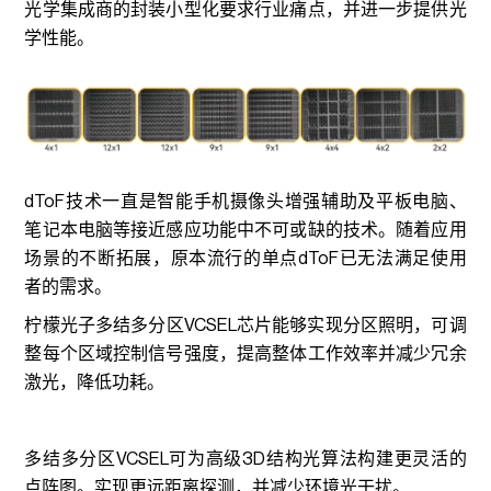
光学集成商的封装小型化要求行业痛点，并进一步提供光
学性能。
dToF技术一直是智能手机摄像头增强辅助及平板电脑、
笔记本电脑等接近感应功能中不可或缺的技术。随着应用
场景的不断拓展，原本流行的单点dToF已无法满足使用
者的需求。
柠檬光子多结多分区VCSEL芯片能够实现分区照明，可调
整每个区域控制信号强度，提高整体工作效率并减少冗余
激光，降低功耗。
多结多分区VCSEL可为高级3D结构光算法构建更灵活的
点阵图。实现更远距离探测，并减少环境光干扰。