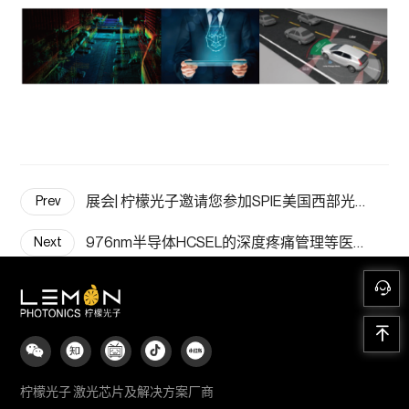
展会| 柠檬光子邀请您参加SPIE美国西部光电展2024
Prev
976nm半导体HCSEL的深度疼痛管理等医疗应用和市场潜力......
Next
柠檬光子 激光芯片及解决方案厂商