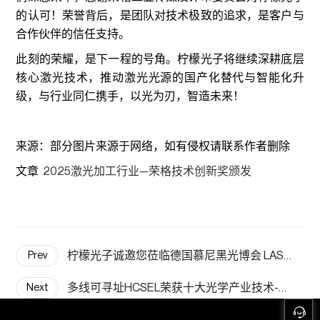
的认可！荣誉背后，是团队对技术极致的追求，是客户与
合作伙伴的信任支持。
此刻的荣耀，是下一程的号角。柠檬光子将继续深耕底层
核心激光技术，推动激光光源的国产化替代与智能化升
级，与行业同仁携手，以光为刃，智造未来！
来源：部分图片来源于网络，如有侵权请联系作者删除
文章
2025激光加工行业—荣格技术创新奖颁发
柠檬光子诚邀您莅临德国慕尼黑光博会 LASER World of PHOTONICS 2025
Prev
多线可寻址HCSEL荣获十大光学产业技术-创新奖 柠檬光子
Next