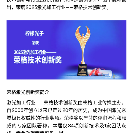
出，荣膺2025激光加工行业——荣格技术创新奖。
荣格激光创新奖简介
激光加工行业——荣格技术创新奖由荣格工业传媒主办，
自2006年创立以来已走过20年的历史，成为中国激光领
域极具权威性的行业奖项。荣格奖以严苛的评审流程和权
威的专家团队著称，本届仅34项创新技术及1家团队获