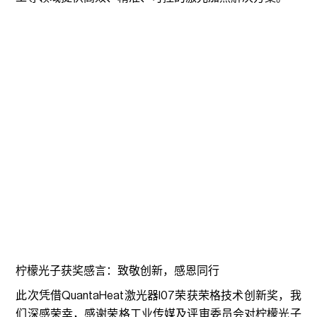
柠檬光子获奖感言：致敬创新，感恩同行
此次凭借QuantaHeat激光器I07荣获荣格技术创新奖，我
们深感荣幸，感谢荣格工业传媒及评审委员会对柠檬光子