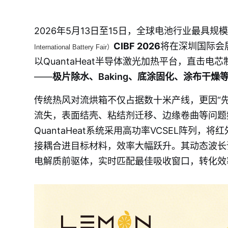
2026年5月13日至15日，全球电池行业最具规
CIBF 2026
将在深圳国际会展
International Battery Fair）
以QuantaHeat半导体激光加热平台，直击
——
极片除水、Baking、底涂固化、涂布干燥
传统热风对流烘箱不仅占据数十米产线，更因“
流失，表面结壳、粘结剂迁移、边缘卷曲等问题
QuantaHeat系统采用高功率VCSEL阵列
接耦合进目标材料，效率大幅跃升。其动态波长
电解质前驱体，实时匹配最佳吸收窗口，转化效