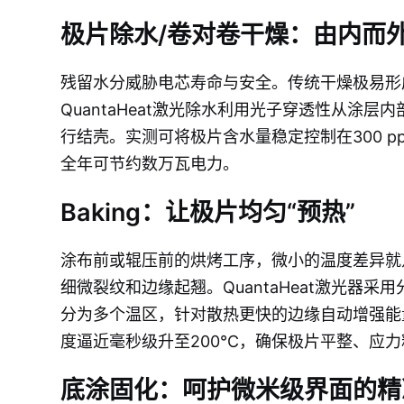
极片除水/卷对卷干燥：由内而
残留水分威胁电芯寿命与安全。传统干燥极易形
QuantaHeat激光除水利用光子穿透性从涂
行结壳。实测可将极片含水量稳定控制在300 p
全年可节约数万瓦电力。
Baking：让极片均匀“预热”
涂布前或辊压前的烘烤工序，微小的温度差异就
细微裂纹和边缘起翘。QuantaHeat激光器采
分为多个温区，针对散热更快的边缘自动增强能
度逼近毫秒级升至200°C，确保极片平整、应
底涂固化：呵护微米级界面的精