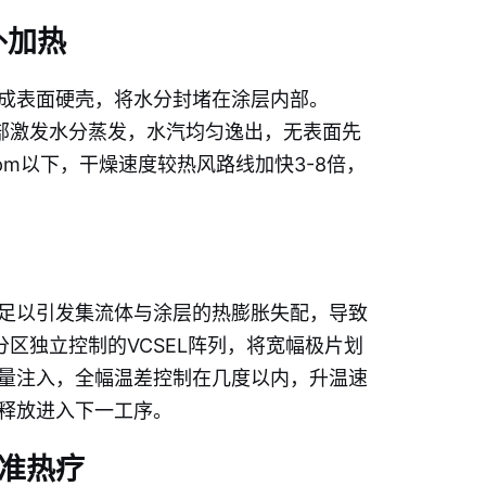
外加热
成表面硬壳，将水分封堵在涂层内部。
层内部激发水分蒸发，水汽均匀逸出，无表面先
pm以下，干燥速度较热风路线加快3-8倍，
足以引发集流体与涂层的热膨胀失配，导致
用分区独立控制的VCSEL阵列，将宽幅极片划
量注入，全幅温差控制在几度以内，升温速
力释放进入下一工序。
准热疗