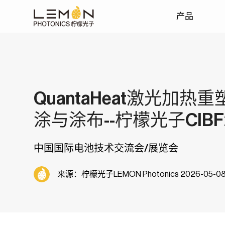
产品
激光芯片
激光医美
博客
QuantaHeat激光加
VCSEL芯片
涂与涂布--柠檬光子CIBF
安防监控
HCSEL芯片
边发射激光芯片EEL
中国国际电池技术交流会/展览会
来源：柠檬光子LEMON Photonics 2026-05-0