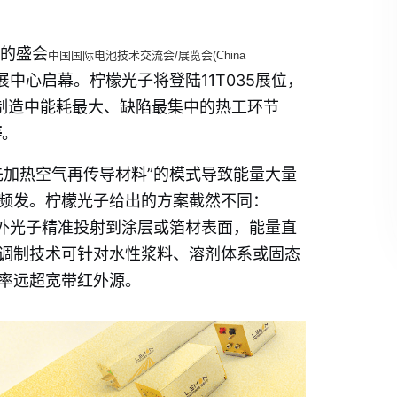
模的盛会
中国国际电池技术交流会/展览会(China
中心启幕。柠檬光子将登陆11T035展位，
电芯制造中能耗最大、缺陷最集中的热工环节
等
。
先加热空气再传导材料”的模式导致能量大量
频发。柠檬光子给出的方案截然不同：
，将红外光子精准投射到涂层或箔材表面，能量直
调制技术可针对水性浆料、溶剂体系或固态
率远超宽带红外源。