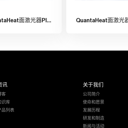
QuantaHeat面激光器Plus
QuantaHeat面激光
资讯
关于我们
博客
公司简介
知识库
使命和愿景
产品列表
发展历程
研发和制造
新闻与活动