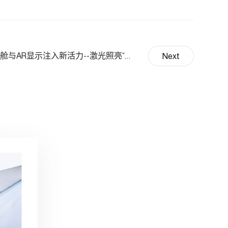
VCSEL光源为智能座舱与AR显示注入新活力--激光照亮“视”界：柠檬光子
Next