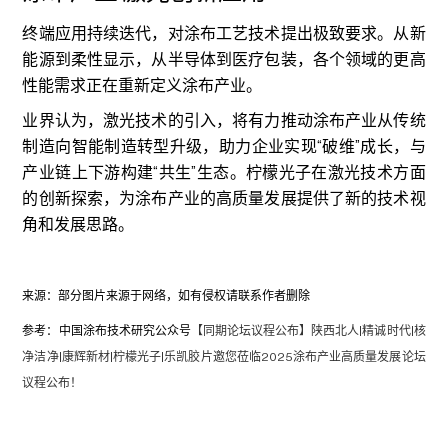
终端应用持续迭代，对涂布工艺技术提出极致要求。从新
能源到柔性显示，从半导体到医疗包装，各个领域的更高
性能需求正在重新定义涂布产业。
业界认为，激光技术的引入，将有力推动涂布产业从传统
制造向智能制造转型升级，助力企业实现“破维”成长，与
产业链上下游构建“共生”生态。柠檬光子在激光技术方面
的创新探索，为涂布产业的高质量发展提供了新的技术视
角和发展思路。
来源：部分图片来源于网络，如有侵权请联系作者删除
参考：中国涂布技术研究公众号
【同期论坛议程公布】陕西北人|精诚时代|核
净洁净|康辉新材|柠檬光子|乐凯胶片邀您莅临2025涂布产业高质量发展论坛
议程公布！